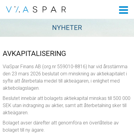
NYHETER
AVKAPITALISERING
ViaSpar Finans AB (org.nr 559010-8816) har vid årsstämma
den 23 mars 2026 beslutat om minskning av aktiekapitalet i
syfte att återbetala medel till aktieägaren, i enlighet med
aktiebolagslagen.
Beslutet innebär att bolagets aktiekapital minskas till 500 000
SEK utan indragning av aktier, samt att återbetalning sker till
aktieägaren.
Bolaget avser därefter att genomföra en överlåtelse av
bolaget till ny ägare.