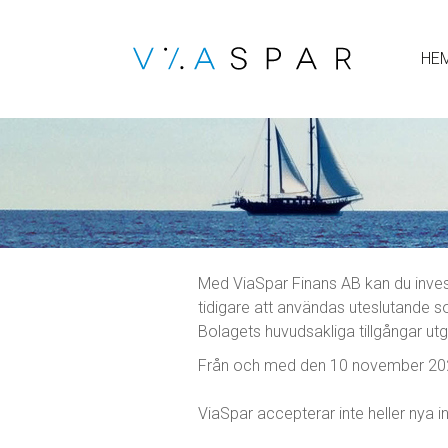
HE
Med ViaSpar Finans AB kan du inves
tidigare att användas uteslutande s
Bolagets huvudsakliga tillgångar ut
Från och med den 10 november 2022
ViaSpar accepterar inte heller nya i